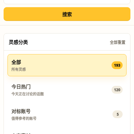
搜索
灵感分类
全部重置
全部
193
所有灵感
今日热门
120
今天正在讨论的话题
对标账号
5
值得参考的账号