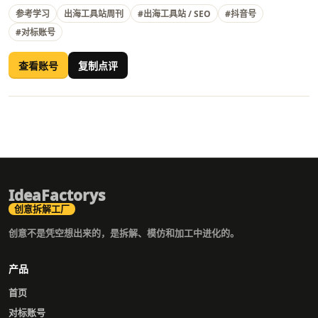
参考学习
出海工具站周刊
#出海工具站 / SEO
#抖音号
#对标账号
查看账号
复制点评
IdeaFactorys
创意拆解工厂
创意不是凭空想出来的，是拆解、模仿和加工中进化的。
产品
首页
对标账号