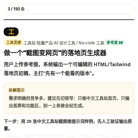
3 / 193 条
工
·
·
工具站
轻量产品
AI 设计工具 / No-code 工具
工具灵感
参考度 88
做一个“截图变网页”的落地页生成器
用户上传参考图，系统输出一个可编辑的 HTML/Tailwind
落地页初稿，主打“先有一个能看的版本”。
拆解提示
需求明确但竞争多，建议先切很窄：只做中文工具站首页、只输
出首屏和功能区，别一上来做全站生成。
下一步：用 20 张中文工具站截图做提示词样例，先人工验证输出质
量。