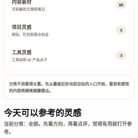
内容素材
60
可拆解的文章和笔记
项目灵感
5
网站、栏目和商业机会
工具灵感
3
工具站和 AI 产品点子
分类不用看得太重。先从最接近你当前目标的入口开始，看到有感觉
的内容再继续顺藤摸瓜。
今天可以参考的灵感
当前分类：全部。先看方向，再看点评，觉得有用就打开参
考。