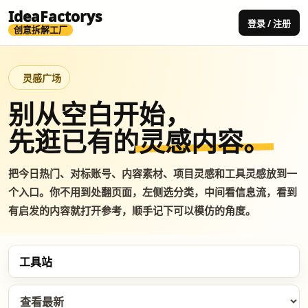
IdeaFactorys
登录 / 注册
创意拆解工厂
灵感广场
别从空白开始，
先逛已有的
灵感内容。
把今日热门、对标账号、内容素材、项目灵感和工具灵感放到一
个入口。你不用到处翻页面，左侧选分类，中间看信息流，看到
有启发的内容就打开参考，顺手记下可以模仿的角度。