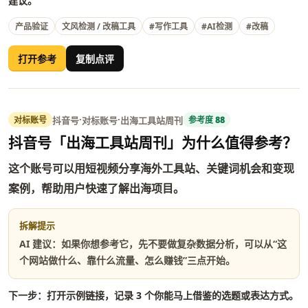
建议。
产品验证
文风检测 / 改稿工具
#写作工具
#AI检测
#改稿
打开参考
复制点评
·
·
抖音号
对标账号
出海工具站周刊
对标账号
参考度 88
抖音号「出海工具站周刊」为什么值得参考？
这个账号可以用短视频分享海外工具站、关键词机会和变现
案例，帮助用户快速了解出海项目。
拆解提示
AI 建议：如果你想参考它，先不要做复杂数据分析，可以从“这
个网站做什么、靠什么流量、怎么赚钱”三点开始。
下一步：打开示例链接，记录 3 个你能马上借鉴的选题或表达方式。