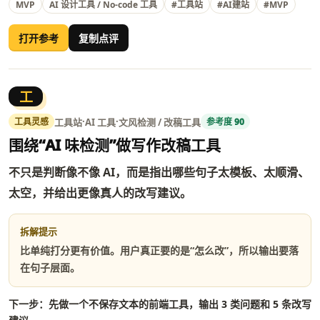
MVP
#MVP
AI 设计工具 / No-code 工具
#工具站
#AI建站
打开参考
复制点评
工
·
·
工具站
AI 工具
文风检测 / 改稿工具
工具灵感
参考度 90
围绕“AI 味检测”做写作改稿工具
不只是判断像不像 AI，而是指出哪些句子太模板、太顺滑、
太空，并给出更像真人的改写建议。
拆解提示
比单纯打分更有价值。用户真正要的是“怎么改”，所以输出要落
在句子层面。
下一步：先做一个不保存文本的前端工具，输出 3 类问题和 5 条改写