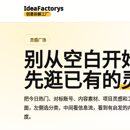
IdeaFactorys
创意拆解工厂
灵感广场
别从空白开
先逛已有的
把今日热门、对标账号、内容素材、项目灵感和
面，左侧选分类，中间看信息流，看到有启发的
度。