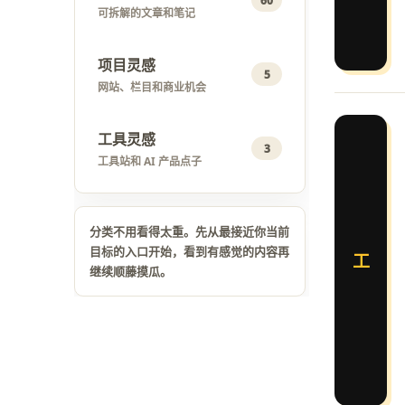
60
可拆解的文章和笔记
项目灵感
5
网站、栏目和商业机会
工具灵感
3
工具站和 AI 产品点子
分类不用看得太重。先从最接近你当前
目标的入口开始，看到有感觉的内容再
工
继续顺藤摸瓜。