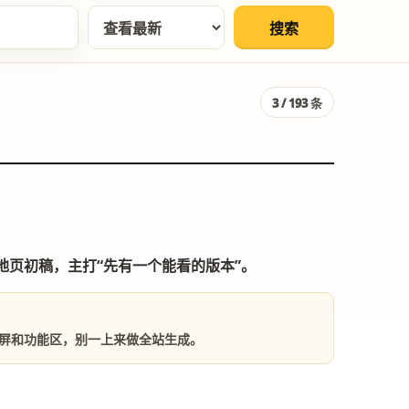
搜索
3 / 193 条
 落地页初稿，主打“先有一个能看的版本”。
屏和功能区，别一上来做全站生成。
。