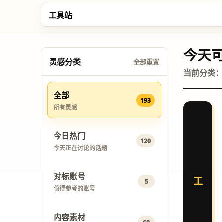
今天
灵感分类
全部重置
当前分类
全部
193
所有灵感
今日热门
120
今天正在讨论的话题
对标账号
工
5
值得参考的账号
内容素材