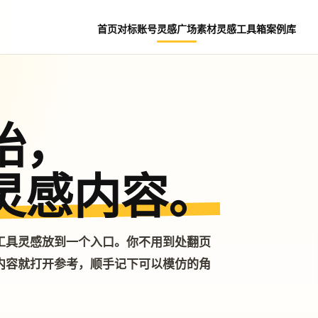
首页
对标账号
灵感广场
素材灵感
工具箱
案例库
始，
灵感内容。
工具灵感放到一个入口。你不用到处翻页
内容就打开参考，顺手记下可以模仿的角