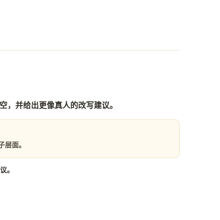
太空，并给出更像真人的改写建议。
子层面。
建议。