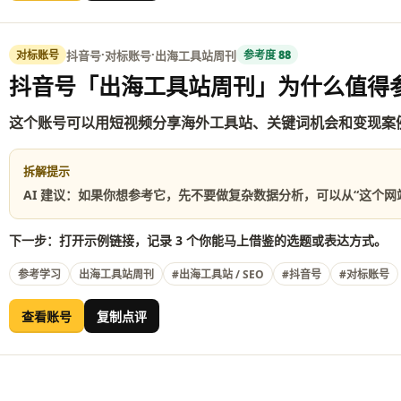
·
·
抖音号
对标账号
出海工具站周刊
对标账号
参考度 88
抖音号「出海工具站周刊」为什么值得
这个账号可以用短视频分享海外工具站、关键词机会和变现案
拆解提示
AI 建议：如果你想参考它，先不要做复杂数据分析，可以从“这个
下一步：打开示例链接，记录 3 个你能马上借鉴的选题或表达方式。
参考学习
出海工具站周刊
#出海工具站 / SEO
#抖音号
#对标账号
查看账号
复制点评