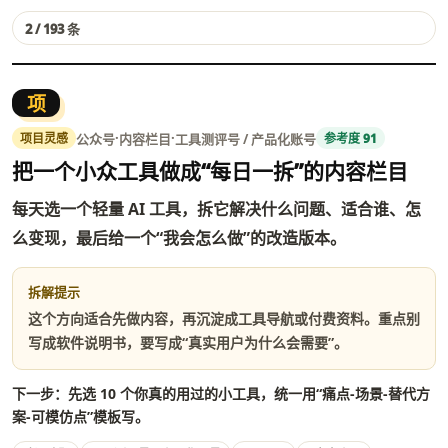
2 / 193 条
项
·
·
公众号
内容栏目
工具测评号 / 产品化账号
项目灵感
参考度 91
把一个小众工具做成“每日一拆”的内容栏目
每天选一个轻量 AI 工具，拆它解决什么问题、适合谁、怎
么变现，最后给一个“我会怎么做”的改造版本。
拆解提示
这个方向适合先做内容，再沉淀成工具导航或付费资料。重点别
写成软件说明书，要写成“真实用户为什么会需要”。
下一步：先选 10 个你真的用过的小工具，统一用“痛点-场景-替代方
案-可模仿点”模板写。