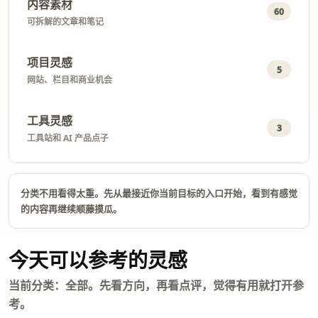
内容素材
60
可拆解的文章和笔记
项目灵感
5
网站、栏目和商业机会
工具灵感
3
工具站和 AI 产品点子
分类不用看得太重。先从最接近你当前目标的入口开始，看到有感觉
的内容再继续顺藤摸瓜。
今天可以参考的灵感
当前分类：全部。先看方向，再看点评，觉得有用就打开参
考。