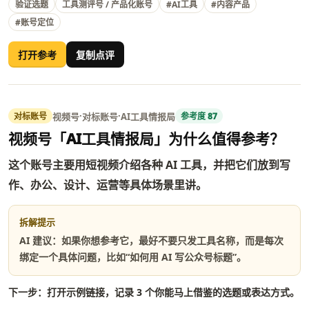
验证选题
工具测评号 / 产品化账号
#AI工具
#内容产品
#账号定位
打开参考
复制点评
·
·
视频号
对标账号
AI工具情报局
对标账号
参考度 87
视频号「AI工具情报局」为什么值得参考？
这个账号主要用短视频介绍各种 AI 工具，并把它们放到写
作、办公、设计、运营等具体场景里讲。
拆解提示
AI 建议：如果你想参考它，最好不要只发工具名称，而是每次
绑定一个具体问题，比如“如何用 AI 写公众号标题”。
下一步：打开示例链接，记录 3 个你能马上借鉴的选题或表达方式。