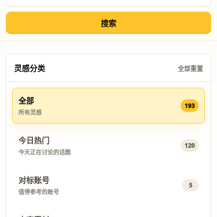
搜索
灵感分类
全部重置
全部
193
所有灵感
今日热门
120
今天正在讨论的话题
对标账号
5
值得参考的账号