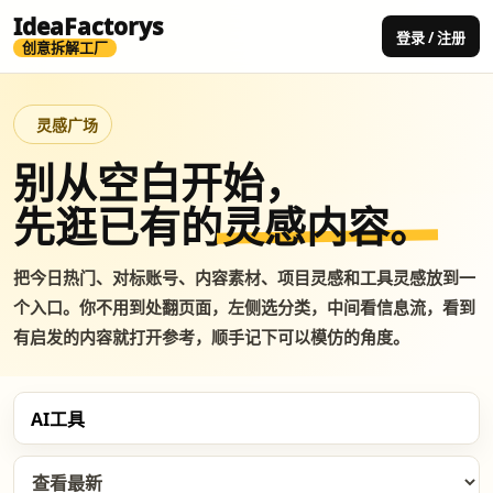
IdeaFactorys
登录 / 注册
创意拆解工厂
灵感广场
别从空白开始，
先逛已有的
灵感内容。
把今日热门、对标账号、内容素材、项目灵感和工具灵感放到一
个入口。你不用到处翻页面，左侧选分类，中间看信息流，看到
有启发的内容就打开参考，顺手记下可以模仿的角度。