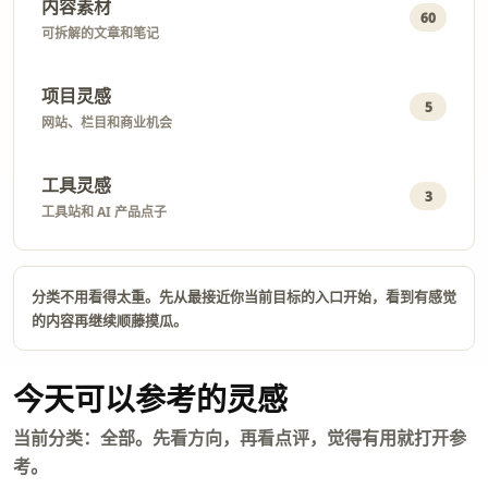
内容素材
60
可拆解的文章和笔记
项目灵感
5
网站、栏目和商业机会
工具灵感
3
工具站和 AI 产品点子
分类不用看得太重。先从最接近你当前目标的入口开始，看到有感觉
的内容再继续顺藤摸瓜。
今天可以参考的灵感
当前分类：全部。先看方向，再看点评，觉得有用就打开参
考。