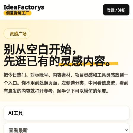
IdeaFactorys
登录 / 注册
创意拆解工厂
灵感广场
别从空白开始，
先逛已有的
灵感内容。
把今日热门、对标账号、内容素材、项目灵感和工具灵感放到一
个入口。你不用到处翻页面，左侧选分类，中间看信息流，看到
有启发的内容就打开参考，顺手记下可以模仿的角度。