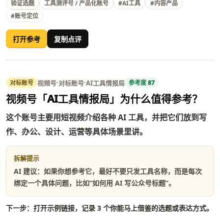
验证选题
工具测评号 / 产品化账号
#AI工具
#内容产品
#账号定位
打开参考
复制点评
·
·
视频号
对标账号
AI工具情报局
对标账号
参考度 87
视频号「AI工具情报局」为什么值得参考？
这个账号主要用短视频介绍各种 AI 工具，并把它们放到写
作、办公、设计、运营等具体场景里讲。
拆解提示
AI 建议：如果你想参考它，最好不要只发工具名称，而是每次
绑定一个具体问题，比如“如何用 AI 写公众号标题”。
下一步：打开示例链接，记录 3 个你能马上借鉴的选题或表达方式。