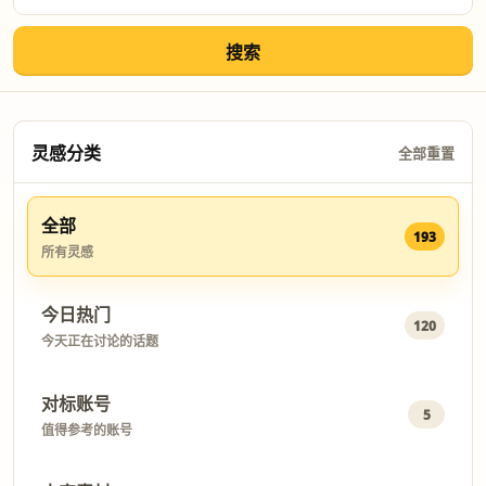
搜索
灵感分类
全部重置
全部
193
所有灵感
今日热门
120
今天正在讨论的话题
对标账号
5
值得参考的账号