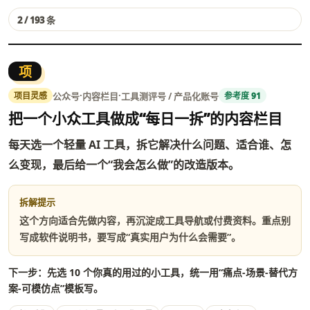
2 / 193 条
项
·
·
公众号
内容栏目
工具测评号 / 产品化账号
项目灵感
参考度 91
把一个小众工具做成“每日一拆”的内容栏目
每天选一个轻量 AI 工具，拆它解决什么问题、适合谁、怎
么变现，最后给一个“我会怎么做”的改造版本。
拆解提示
这个方向适合先做内容，再沉淀成工具导航或付费资料。重点别
写成软件说明书，要写成“真实用户为什么会需要”。
下一步：先选 10 个你真的用过的小工具，统一用“痛点-场景-替代方
案-可模仿点”模板写。