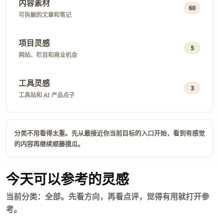
内容素材
60
可拆解的文章和笔记
项目灵感
5
网站、栏目和商业机会
工具灵感
3
工具站和 AI 产品点子
分类不用看得太重。先从最接近你当前目标的入口开始，看到有感觉
的内容再继续顺藤摸瓜。
今天可以参考的灵感
当前分类：全部。先看方向，再看点评，觉得有用就打开参
考。