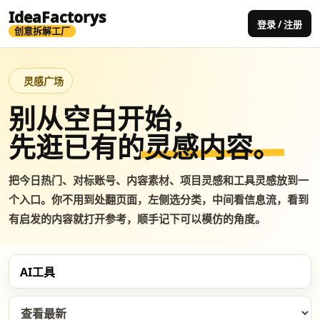
IdeaFactorys
登录 / 注册
创意拆解工厂
灵感广场
别从空白开始，
先逛已有的
灵感内容。
把今日热门、对标账号、内容素材、项目灵感和工具灵感放到一
个入口。你不用到处翻页面，左侧选分类，中间看信息流，看到
有启发的内容就打开参考，顺手记下可以模仿的角度。