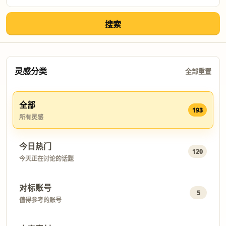
搜索
灵感分类
全部重置
全部
193
所有灵感
今日热门
120
今天正在讨论的话题
对标账号
5
值得参考的账号