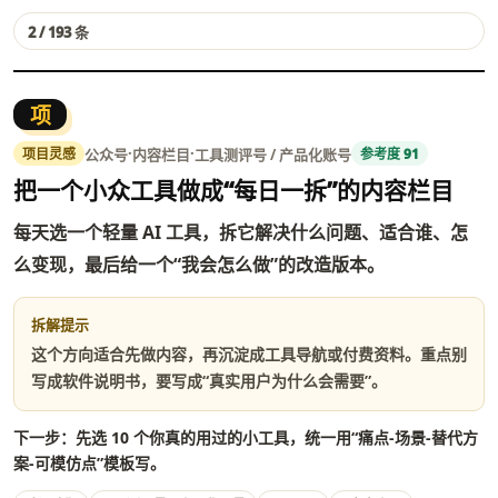
2 / 193 条
项
·
·
公众号
内容栏目
工具测评号 / 产品化账号
项目灵感
参考度 91
把一个小众工具做成“每日一拆”的内容栏目
每天选一个轻量 AI 工具，拆它解决什么问题、适合谁、怎
么变现，最后给一个“我会怎么做”的改造版本。
拆解提示
这个方向适合先做内容，再沉淀成工具导航或付费资料。重点别
写成软件说明书，要写成“真实用户为什么会需要”。
下一步：先选 10 个你真的用过的小工具，统一用“痛点-场景-替代方
案-可模仿点”模板写。