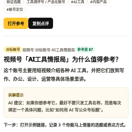
验证选题
工具测评号 / 产品化账号
#AI工具
#内容产品
#账号定位
打开参考
复制点评
·
·
视频号
对标账号
AI工具情报局
对标账号
参考度 87
视频号「AI工具情报局」为什么值得参考？
这个账号主要用短视频介绍各种 AI 工具，并把它们放到写
作、办公、设计、运营等具体场景里讲。
拆解提示
AI 建议：如果你想参考它，最好不要只发工具名称，而是每次
绑定一个具体问题，比如“如何用 AI 写公众号标题”。
下一步：打开示例链接，记录 3 个你能马上借鉴的选题或表达方式。