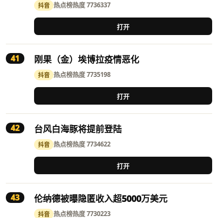
热点榜
热度 7736337
抖音
打开
41
刚果（金）埃博拉疫情恶化
热点榜
热度 7735198
抖音
打开
42
台风白海豚将提前登陆
热点榜
热度 7734622
抖音
打开
43
伦纳德被曝隐匿收入超5000万美元
热点榜
热度 7730223
抖音