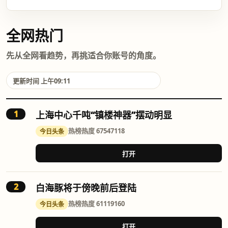
全网热门
先从全网看趋势，再挑适合你账号的角度。
更新时间 上午09:11
1
上海中心千吨“镇楼神器”摆动明显
热榜
热度 67547118
今日头条
打开
2
白海豚将于傍晚前后登陆
热榜
热度 61119160
今日头条
打开