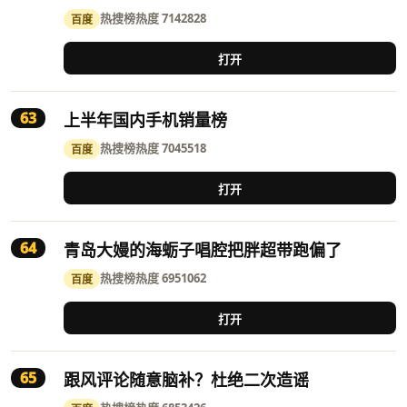
热搜榜
热度 7142828
百度
打开
63
上半年国内手机销量榜
热搜榜
热度 7045518
百度
打开
64
青岛大嫚的海蛎子唱腔把胖超带跑偏了
热搜榜
热度 6951062
百度
打开
65
跟风评论随意脑补？杜绝二次造谣