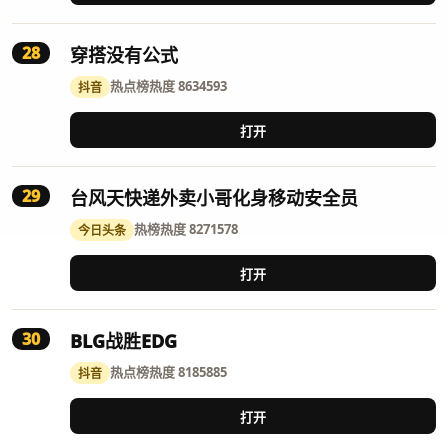
28
穿搭没有公式
热点榜
热度 8634593
抖音
打开
29
台风天快递外卖小哥化身移动安全员
热榜
热度 8271578
今日头条
打开
30
BLG战胜EDG
热点榜
热度 8185885
抖音
打开