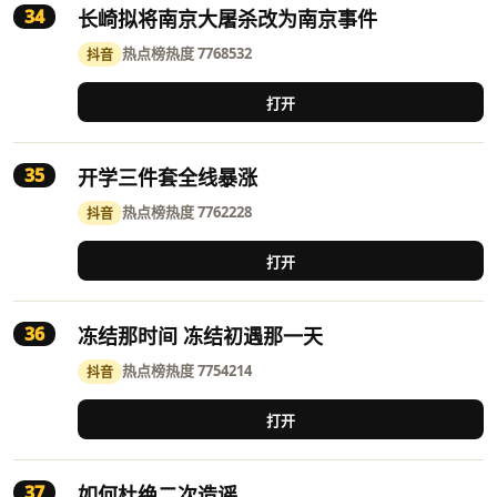
34
长崎拟将南京大屠杀改为南京事件
热点榜
热度 7768532
抖音
打开
35
开学三件套全线暴涨
热点榜
热度 7762228
抖音
打开
36
冻结那时间 冻结初遇那一天
热点榜
热度 7754214
抖音
打开
37
如何杜绝二次造谣