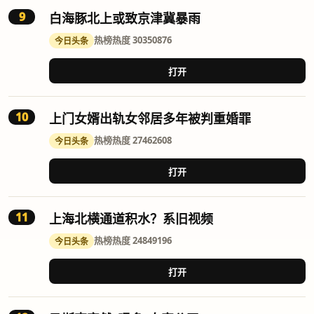
9
白海豚北上或致京津冀暴雨
热榜
热度 30350876
今日头条
打开
10
上门女婿出轨女邻居多年被判重婚罪
热榜
热度 27462608
今日头条
打开
11
上海北横通道积水？系旧视频
热榜
热度 24849196
今日头条
打开