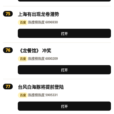
75
上海有出现龙卷潜势
热搜榜
热度 6096930
百度
打开
76
《龙餐馆》 冲奖
热搜榜
热度 6000209
百度
打开
77
台风白海豚将提前登陆
热搜榜
热度 5905331
百度
打开