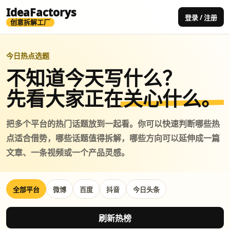
IdeaFactorys
登录 / 注册
创意拆解工厂
今日热点选题
不知道今天写什么？
先看大家正在
关心什么。
把多个平台的热门话题放到一起看。你可以快速判断哪些热
点适合借势，哪些话题值得拆解，哪些方向可以延伸成一篇
文章、一条视频或一个产品灵感。
全部平台
微博
百度
抖音
今日头条
刷新热榜