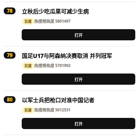
78
立秋后少吃瓜果可减少生病
热搜榜
热度 5801497
百度
打开
79
国足U17与阿森纳决赛取消 并列冠军
热搜榜
热度 5701992
百度
打开
80
以军士兵把枪口对准中国记者
热搜榜
热度 5612531
百度
打开