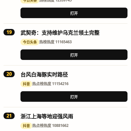
热榜
热度 12339745
今日头条
打开
19
武契奇：支持维护乌克兰领土完整
热榜
热度 11165463
今日头条
打开
20
台风白海豚实时路径
热点榜
热度 11154216
抖音
打开
21
浙江上海等地迎强风雨
热点榜
热度 10881662
抖音