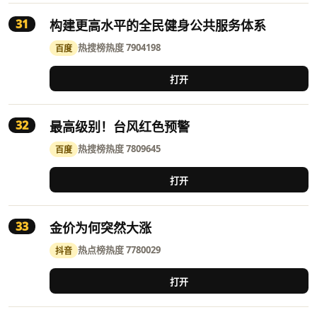
31
构建更高水平的全民健身公共服务体系
热搜榜
热度 7904198
百度
打开
32
最高级别！台风红色预警
热搜榜
热度 7809645
百度
打开
33
金价为何突然大涨
热点榜
热度 7780029
抖音
打开