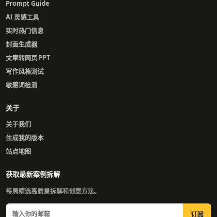
Prompt Guide
AI 灵感工具
实时热门信息
封面生成器
文章转网页 PPT
写作风格测试
敏感词检测
关于
关于我们
生成我的版本
站点地图
获取最新案例拆解
每周精选高质量拆解和创意方法。
订阅