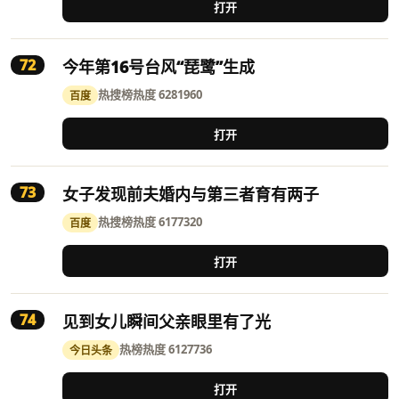
打开
72
今年第16号台风“琵鹭”生成
热搜榜
热度 6281960
百度
打开
73
女子发现前夫婚内与第三者育有两子
热搜榜
热度 6177320
百度
打开
74
见到女儿瞬间父亲眼里有了光
热榜
热度 6127736
今日头条
打开