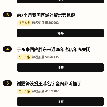
3
前7个月我国区域外贸增势稳健
热榜
热度 55302902
今日头条
打开
4
于东来回应胖东来近25年老店年底关闭
热榜
热度 50040135
今日头条
打开
5
谢霆锋没提王菲名字全网都听懂了
热榜
热度 45278187
今日头条
打开