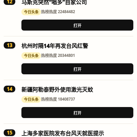
12
马斯克突然“唱多”自家公司
热榜
热度 22484482
今日头条
打开
13
杭州时隔14年再发台风红警
热榜
热度 20344801
今日头条
打开
14
新疆阿勒泰野外使用激光灭蚊
热榜
热度 18408737
今日头条
打开
15
上海多家医院发布台风天就医提示