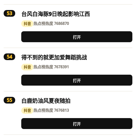
53
台风白海豚9日晚起影响江西
热点榜
热度 7686870
抖音
打开
54
得不到的就更加爱舞蹈挑战
热点榜
热度 7678391
抖音
打开
55
白鹿奶油风夏夜随拍
热点榜
热度 7676813
抖音
打开