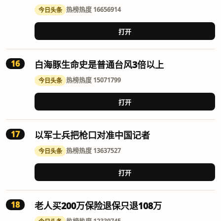
热榜
热度 16656914
今日头条
打开
16
白海豚生命史是普通台风3倍以上
热榜
热度 15071799
今日头条
打开
17
以军士兵把枪口对准中国记者
热榜
热度 13637527
今日头条
打开
18
老人买200万保险退保只退108万