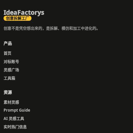
IdeaFactorys
创意拆解工厂
创意不是凭空想出来的，是拆解、模仿和加工中进化的。
产品
首页
对标账号
灵感广场
工具箱
资源
素材灵感
Prompt Guide
AI 灵感工具
实时热门信息