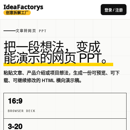
IdeaFactorys
登录 / 注册
创意拆解工厂
文章转网页 PPT
把一段想法，变成
能演示的网页 PPT。
粘贴文章、产品介绍或项目想法，生成一份可预览、可下
载、可继续修改的 HTML 横向演示稿。
16:9
BROWSER DECK
3-20