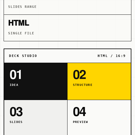
SLIDES RANGE
HTML
SINGLE FILE
DECK STUDIO
HTML / 16:9
01
02
IDEA
STRUCTURE
03
04
SLIDES
PREVIEW