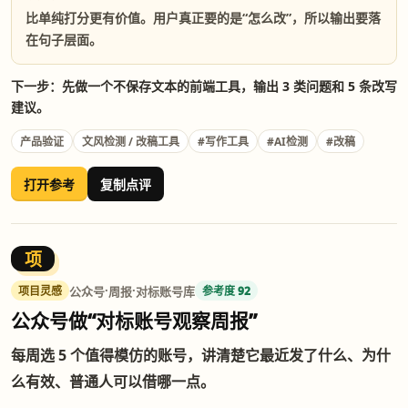
比单纯打分更有价值。用户真正要的是“怎么改”，所以输出要落
在句子层面。
下一步：先做一个不保存文本的前端工具，输出 3 类问题和 5 条改写
建议。
产品验证
文风检测 / 改稿工具
#写作工具
#AI检测
#改稿
打开参考
复制点评
项
·
·
公众号
周报
对标账号库
项目灵感
参考度 92
公众号做“对标账号观察周报”
每周选 5 个值得模仿的账号，讲清楚它最近发了什么、为什
么有效、普通人可以借哪一点。