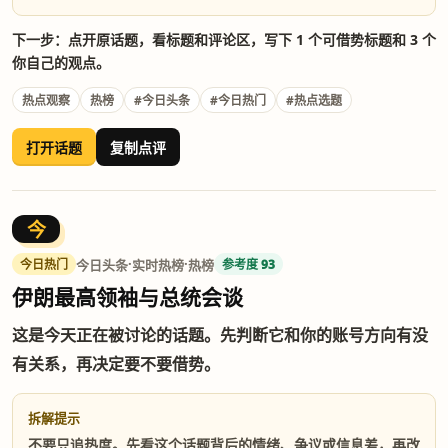
下一步：点开原话题，看标题和评论区，写下 1 个可借势标题和 3 个
你自己的观点。
热点观察
热榜
#今日头条
#今日热门
#热点选题
打开话题
复制点评
今
·
·
今日头条
实时热榜
热榜
今日热门
参考度 93
伊朗最高领袖与总统会谈
这是今天正在被讨论的话题。先判断它和你的账号方向有没
有关系，再决定要不要借势。
拆解提示
不要只追热度。先看这个话题背后的情绪、争议或信息差，再改