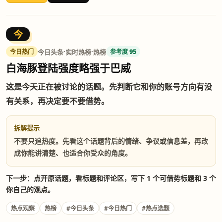
今
·
·
今日头条
实时热榜
热榜
今日热门
参考度 95
白海豚登陆强度略强于巴威
这是今天正在被讨论的话题。先判断它和你的账号方向有没
有关系，再决定要不要借势。
拆解提示
不要只追热度。先看这个话题背后的情绪、争议或信息差，再改
成你能讲清楚、也适合你受众的角度。
下一步：点开原话题，看标题和评论区，写下 1 个可借势标题和 3 个
你自己的观点。
热点观察
热榜
#今日头条
#今日热门
#热点选题