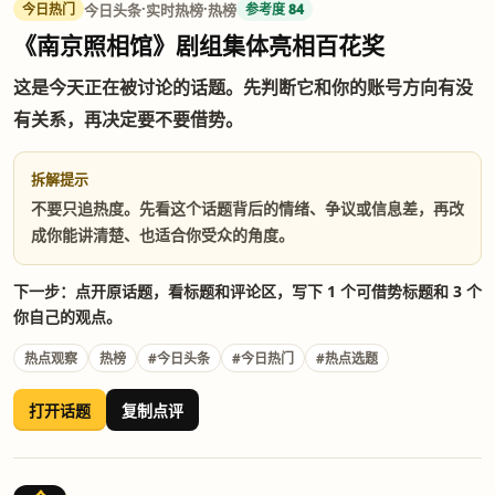
·
·
今日头条
实时热榜
热榜
今日热门
参考度 84
《南京照相馆》剧组集体亮相百花奖
这是今天正在被讨论的话题。先判断它和你的账号方向有没
有关系，再决定要不要借势。
拆解提示
不要只追热度。先看这个话题背后的情绪、争议或信息差，再改
成你能讲清楚、也适合你受众的角度。
下一步：点开原话题，看标题和评论区，写下 1 个可借势标题和 3 个
你自己的观点。
热点观察
热榜
#今日头条
#今日热门
#热点选题
打开话题
复制点评