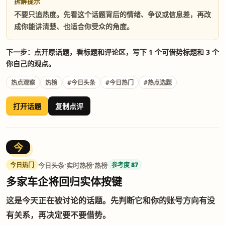
拆解提示
不要只追热度。先看这个话题背后的情绪、争议或信息差，再改
成你能讲清楚、也适合你受众的角度。
下一步：点开原话题，看标题和评论区，写下 1 个可借势标题和 3 个
你自己的观点。
热点观察
热榜
#今日头条
#今日热门
#热点选题
打开话题
复制点评
今
·
·
今日头条
实时热榜
热榜
今日热门
参考度 87
多家车企将回归实体按键
这是今天正在被讨论的话题。先判断它和你的账号方向有没
有关系，再决定要不要借势。