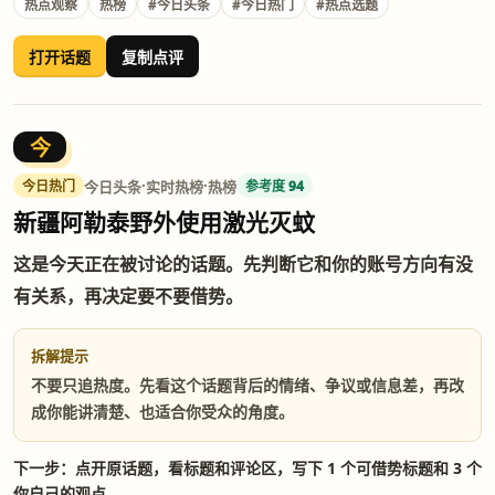
热点观察
热榜
#今日头条
#今日热门
#热点选题
打开话题
复制点评
今
·
·
今日头条
实时热榜
热榜
今日热门
参考度 94
新疆阿勒泰野外使用激光灭蚊
这是今天正在被讨论的话题。先判断它和你的账号方向有没
有关系，再决定要不要借势。
拆解提示
不要只追热度。先看这个话题背后的情绪、争议或信息差，再改
成你能讲清楚、也适合你受众的角度。
下一步：点开原话题，看标题和评论区，写下 1 个可借势标题和 3 个
你自己的观点。