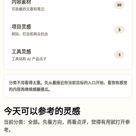
内容素材
60
可拆解的文章和笔记
项目灵感
5
网站、栏目和商业机会
工具灵感
3
工具站和 AI 产品点子
分类不用看得太重。先从最接近你当前目标的入口开始，看到有感觉
的内容再继续顺藤摸瓜。
今天可以参考的灵感
当前分类：全部。先看方向，再看点评，觉得有用就打开参
考。