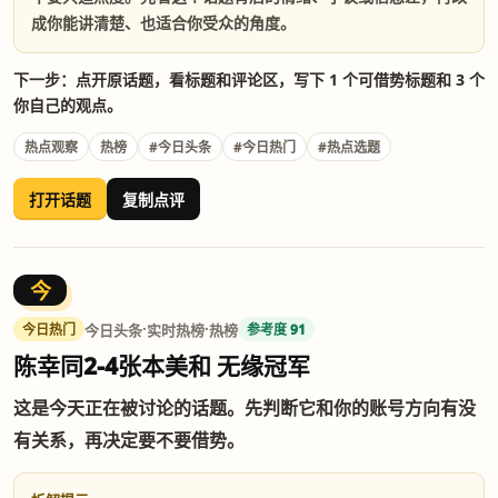
成你能讲清楚、也适合你受众的角度。
下一步：点开原话题，看标题和评论区，写下 1 个可借势标题和 3 个
你自己的观点。
热点观察
热榜
#今日头条
#今日热门
#热点选题
打开话题
复制点评
今
·
·
今日头条
实时热榜
热榜
今日热门
参考度 91
陈幸同2-4张本美和 无缘冠军
这是今天正在被讨论的话题。先判断它和你的账号方向有没
有关系，再决定要不要借势。