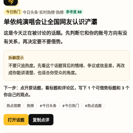
今
·
·
今日头条
实时热榜
热榜
今日热门
参考度 88
单依纯演唱会让全国网友认识浐灞
这是今天正在被讨论的话题。先判断它和你的账号方向有没
有关系，再决定要不要借势。
拆解提示
不要只追热度。先看这个话题背后的情绪、争议或信息差，再改
成你能讲清楚、也适合你受众的角度。
下一步：点开原话题，看标题和评论区，写下 1 个可借势标题和 3 个
你自己的观点。
热点观察
热榜
#今日头条
#今日热门
#热点选题
打开话题
复制点评