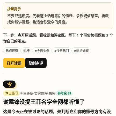
拆解提示
不要只追热度。先看这个话题背后的情绪、争议或信息差，再改
成你能讲清楚、也适合你受众的角度。
下一步：点开原话题，看标题和评论区，写下 1 个可借势标题和 3 个
你自己的观点。
热点观察
热榜
#今日头条
#今日热门
#热点选题
打开话题
复制点评
今
·
·
今日头条
实时热榜
热榜
今日热门
参考度 89
谢霆锋没提王菲名字全网都听懂了
这是今天正在被讨论的话题。先判断它和你的账号方向有没