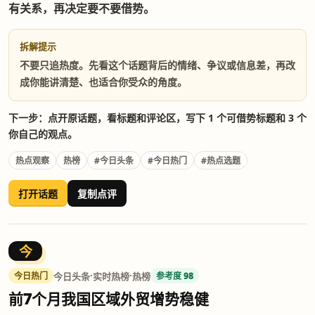
有关系，再决定要不要借势。
拆解提示
不要只追热度。先看这个话题背后的情绪、争议或信息差，再改
成你能讲清楚、也适合你受众的角度。
下一步：点开原话题，看标题和评论区，写下 1 个可借势标题和 3 个
你自己的观点。
热点观察
热榜
#今日头条
#今日热门
#热点选题
打开话题
复制点评
今
·
·
今日头条
实时热榜
热榜
今日热门
参考度 98
前7个月我国区域外贸增势稳健