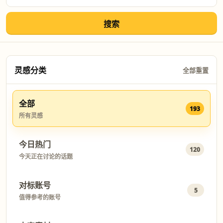
搜索
灵感分类
全部重置
全部
193
所有灵感
今日热门
120
今天正在讨论的话题
对标账号
5
值得参考的账号