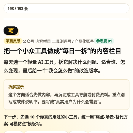
193 / 193 条
项
·
·
公众号
内容栏目
工具测评号 / 产品化账号
项目灵感
参考度 91
把一个小众工具做成“每日一拆”的内容栏目
每天选一个轻量 AI 工具，拆它解决什么问题、适合谁、怎
么变现，最后给一个“我会怎么做”的改造版本。
拆解提示
这个方向适合先做内容，再沉淀成工具导航或付费资料。重点别
写成软件说明书，要写成“真实用户为什么会需要”。
下一步：先选 10 个你真的用过的小工具，统一用“痛点-场景-替代方
案-可模仿点”模板写。