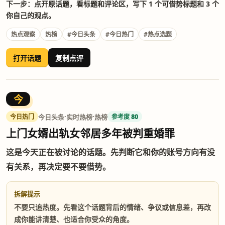
下一步：点开原话题，看标题和评论区，写下 1 个可借势标题和 3 个
你自己的观点。
热点观察
热榜
#今日头条
#今日热门
#热点选题
打开话题
复制点评
今
·
·
今日头条
实时热榜
热榜
今日热门
参考度 80
上门女婿出轨女邻居多年被判重婚罪
这是今天正在被讨论的话题。先判断它和你的账号方向有没
有关系，再决定要不要借势。
拆解提示
不要只追热度。先看这个话题背后的情绪、争议或信息差，再改
成你能讲清楚、也适合你受众的角度。