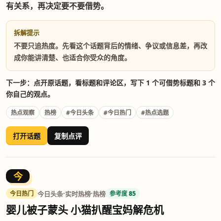
有关系，再决定要不要借势。
拆解提示
不要只追热度。先看这个话题背后的情绪、争议或信息差，再改
成你能讲清楚、也适合你受众的角度。
下一步：点开原话题，看标题和评论区，写下 1 个可借势标题和 3 个
你自己的观点。
热点观察
热榜
#今日头条
#今日热门
#热点选题
打开话题
复制点评
今
·
·
今日头条
实时热榜
热榜
今日热门
参考度 85
婴儿被子蒙头 小猫扒醒宝妈解危机