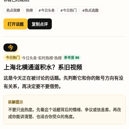
热点观察
热榜
#今日头条
#今日热门
#热点选题
打开话题
复制点评
今
·
·
今日头条
实时热榜
热榜
今日热门
参考度 90
上海北横通道积水？系旧视频
这是今天正在被讨论的话题。先判断它和你的账号方向有没
有关系，再决定要不要借势。
拆解提示
不要只追热度。先看这个话题背后的情绪、争议或信息差，再改
成你能讲清楚、也适合你受众的角度。