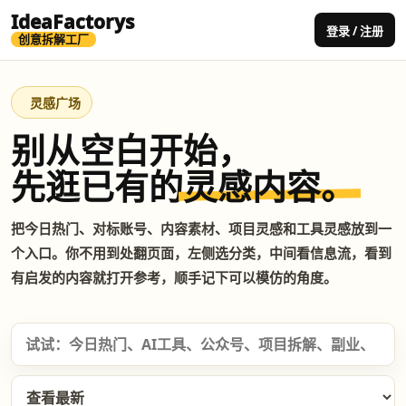
IdeaFactorys
登录 / 注册
创意拆解工厂
灵感广场
别从空白开始，
先逛已有的
灵感内容。
把今日热门、对标账号、内容素材、项目灵感和工具灵感放到一
个入口。你不用到处翻页面，左侧选分类，中间看信息流，看到
有启发的内容就打开参考，顺手记下可以模仿的角度。