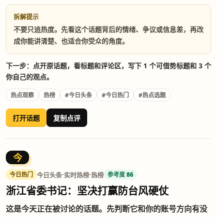
拆解提示
不要只追热度。先看这个话题背后的情绪、争议或信息差，再改
成你能讲清楚、也适合你受众的角度。
下一步：点开原话题，看标题和评论区，写下 1 个可借势标题和 3 个
你自己的观点。
热点观察
热榜
#今日头条
#今日热门
#热点选题
打开话题
复制点评
今
·
·
今日头条
实时热榜
热榜
今日热门
参考度 86
浙江省委书记：坚决打赢防台风硬仗
这是今天正在被讨论的话题。先判断它和你的账号方向有没