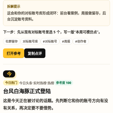
拆解提示
这会和你的对标账号库形成闭环：前台看案例，周报做留存，后
台沉淀账号资料。
下一步：先从现有对标账号里选 5 个，写一版“本周可模仿点”。
社群留存
对标账号库
#对标账号
#周报
#创作者
打开参考
复制点评
今
·
·
今日头条
实时热榜
热榜
今日热门
参考度 100
台风白海豚正式登陆
这是今天正在被讨论的话题。先判断它和你的账号方向有没
有关系，再决定要不要借势。