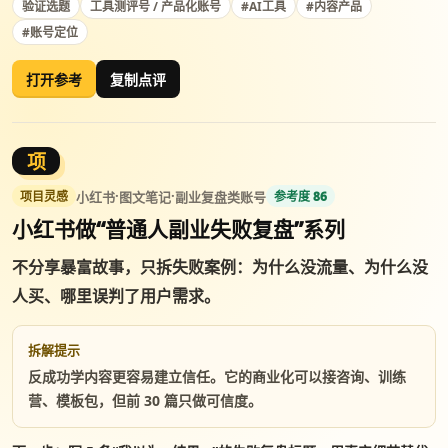
验证选题
工具测评号 / 产品化账号
#AI工具
#内容产品
#账号定位
打开参考
复制点评
项
·
·
小红书
图文笔记
副业复盘类账号
项目灵感
参考度 86
小红书做“普通人副业失败复盘”系列
不分享暴富故事，只拆失败案例：为什么没流量、为什么没
人买、哪里误判了用户需求。
拆解提示
反成功学内容更容易建立信任。它的商业化可以接咨询、训练
营、模板包，但前 30 篇只做可信度。