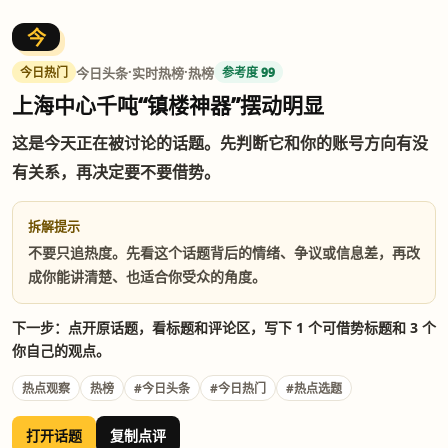
今
·
·
今日头条
实时热榜
热榜
今日热门
参考度 99
上海中心千吨“镇楼神器”摆动明显
这是今天正在被讨论的话题。先判断它和你的账号方向有没
有关系，再决定要不要借势。
拆解提示
不要只追热度。先看这个话题背后的情绪、争议或信息差，再改
成你能讲清楚、也适合你受众的角度。
下一步：点开原话题，看标题和评论区，写下 1 个可借势标题和 3 个
你自己的观点。
热点观察
热榜
#今日头条
#今日热门
#热点选题
打开话题
复制点评