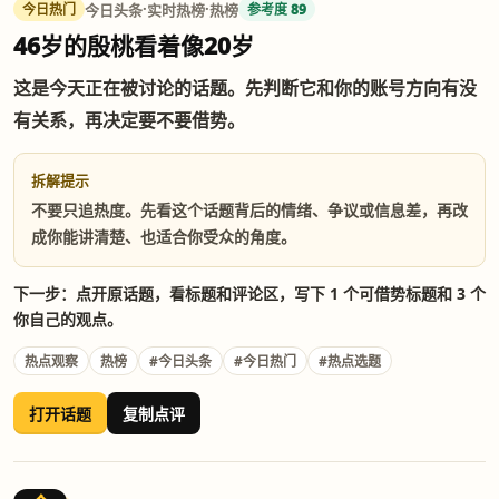
·
·
今日头条
实时热榜
热榜
今日热门
参考度 89
46岁的殷桃看着像20岁
这是今天正在被讨论的话题。先判断它和你的账号方向有没
有关系，再决定要不要借势。
拆解提示
不要只追热度。先看这个话题背后的情绪、争议或信息差，再改
成你能讲清楚、也适合你受众的角度。
下一步：点开原话题，看标题和评论区，写下 1 个可借势标题和 3 个
你自己的观点。
热点观察
热榜
#今日头条
#今日热门
#热点选题
打开话题
复制点评