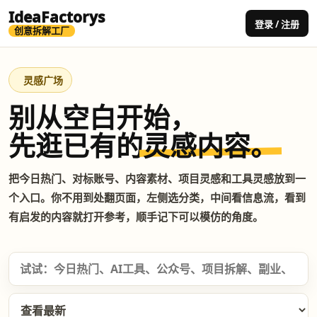
IdeaFactorys
登录 / 注册
创意拆解工厂
灵感广场
别从空白开始，
先逛已有的
灵感内容。
把今日热门、对标账号、内容素材、项目灵感和工具灵感放到一
个入口。你不用到处翻页面，左侧选分类，中间看信息流，看到
有启发的内容就打开参考，顺手记下可以模仿的角度。