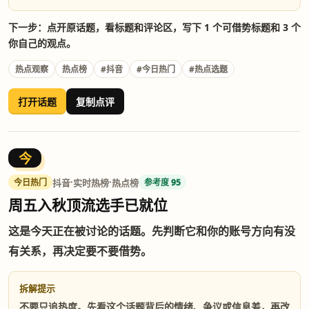
下一步：点开原话题，看标题和评论区，写下 1 个可借势标题和 3 个
你自己的观点。
热点观察
热点榜
#抖音
#今日热门
#热点选题
打开话题
复制点评
今
·
·
抖音
实时热榜
热点榜
今日热门
参考度 95
周五入秋顶流选手已就位
这是今天正在被讨论的话题。先判断它和你的账号方向有没
有关系，再决定要不要借势。
拆解提示
不要只追热度。先看这个话题背后的情绪、争议或信息差，再改