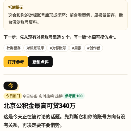
拆解提示
这会和你的对标账号库形成闭环：前台看案例，周报做留存，后
台沉淀账号资料。
下一步：先从现有对标账号里选 5 个，写一版“本周可模仿点”。
社群留存
对标账号库
#对标账号
#周报
#创作者
打开参考
复制点评
今
·
·
今日头条
实时热榜
热榜
今日热门
参考度 100
北京公积金最高可贷340万
这是今天正在被讨论的话题。先判断它和你的账号方向有没
有关系，再决定要不要借势。