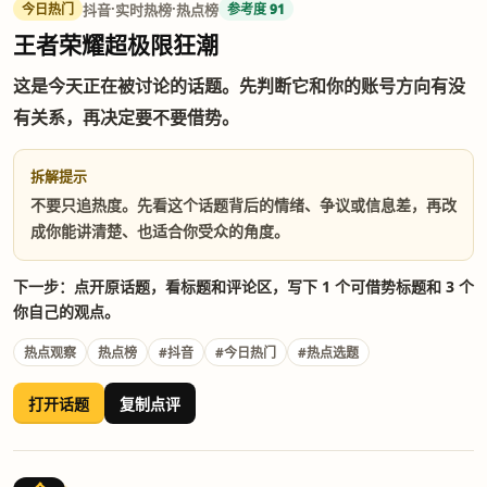
·
·
抖音
实时热榜
热点榜
今日热门
参考度 91
王者荣耀超极限狂潮
这是今天正在被讨论的话题。先判断它和你的账号方向有没
有关系，再决定要不要借势。
拆解提示
不要只追热度。先看这个话题背后的情绪、争议或信息差，再改
成你能讲清楚、也适合你受众的角度。
下一步：点开原话题，看标题和评论区，写下 1 个可借势标题和 3 个
你自己的观点。
热点观察
热点榜
#抖音
#今日热门
#热点选题
打开话题
复制点评