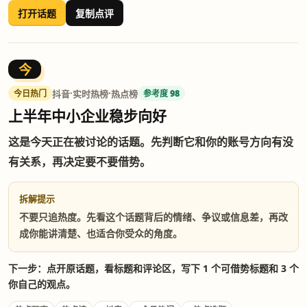
打开话题
复制点评
今
·
·
抖音
实时热榜
热点榜
今日热门
参考度 98
上半年中小企业稳步向好
这是今天正在被讨论的话题。先判断它和你的账号方向有没
有关系，再决定要不要借势。
拆解提示
不要只追热度。先看这个话题背后的情绪、争议或信息差，再改
成你能讲清楚、也适合你受众的角度。
下一步：点开原话题，看标题和评论区，写下 1 个可借势标题和 3 个
你自己的观点。