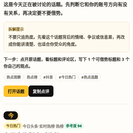
这是今天正在被讨论的话题。先判断它和你的账号方向有没
有关系，再决定要不要借势。
拆解提示
不要只追热度。先看这个话题背后的情绪、争议或信息差，再改
成你能讲清楚、也适合你受众的角度。
下一步：点开原话题，看标题和评论区，写下 1 个可借势标题和 3 个
你自己的观点。
热点观察
热点榜
#抖音
#今日热门
#热点选题
打开话题
复制点评
今
·
·
今日头条
实时热榜
热榜
今日热门
参考度 94