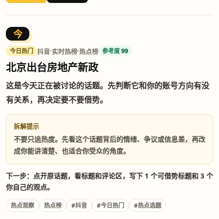
今
·
·
抖音
实时热榜
热点榜
今日热门
参考度 99
北京出台房地产新政
这是今天正在被讨论的话题。先判断它和你的账号方向有没
有关系，再决定要不要借势。
拆解提示
不要只追热度。先看这个话题背后的情绪、争议或信息差，再改
成你能讲清楚、也适合你受众的角度。
下一步：点开原话题，看标题和评论区，写下 1 个可借势标题和 3 个
你自己的观点。
热点观察
热点榜
#抖音
#今日热门
#热点选题