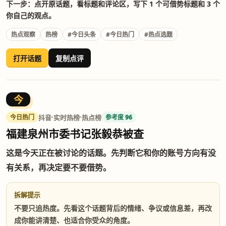
下一步：点开原话题，看标题和评论区，写下 1 个可借势标题和 3 个
你自己的观点。
热点观察
热榜
#今日头条
#今日热门
#热点选题
打开话题
复制点评
今
·
·
抖音
实时热榜
热点榜
今日热门
参考度 96
福建泉州市委书记张毅恭被查
这是今天正在被讨论的话题。先判断它和你的账号方向有没
有关系，再决定要不要借势。
拆解提示
不要只追热度。先看这个话题背后的情绪、争议或信息差，再改
成你能讲清楚、也适合你受众的角度。