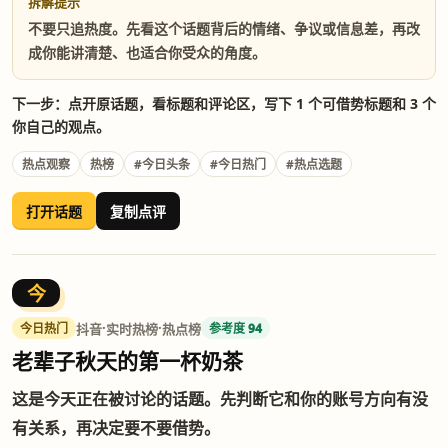
拆解提示
不要只追热度。先看这个话题背后的情绪、争议或信息差，再改
成你能讲清楚、也适合你受众的角度。
下一步：点开原话题，看标题和评论区，写下 1 个可借势标题和 3 个
你自己的观点。
热点观察
热榜
#今日头条
#今日热门
#热点选题
打开话题
复制点评
今
·
·
抖音
实时热榜
热点榜
今日热门
参考度 94
老辈子秋天的第一杯奶茶
这是今天正在被讨论的话题。先判断它和你的账号方向有没
有关系，再决定要不要借势。