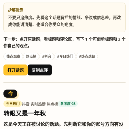
拆解提示
不要只追热度。先看这个话题背后的情绪、争议或信息差，再改
成你能讲清楚、也适合你受众的角度。
下一步：点开原话题，看标题和评论区，写下 1 个可借势标题和 3 个
你自己的观点。
热点观察
热点榜
#抖音
#今日热门
#热点选题
打开话题
复制点评
今
·
·
抖音
实时热榜
热点榜
今日热门
参考度 93
转眼又是一年秋
这是今天正在被讨论的话题。先判断它和你的账号方向有没