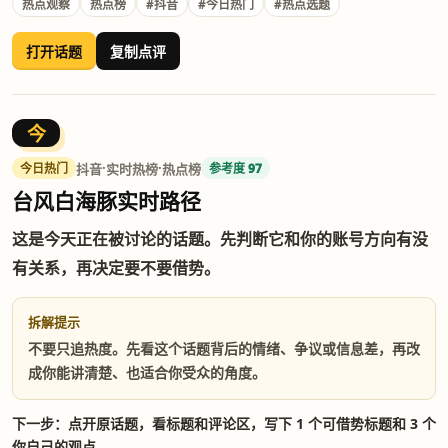
热点观察
热点榜
#抖音
#今日热门
#热点选题
打开话题
复制点评
今
·
·
抖音
实时热榜
热点榜
今日热门
参考度 97
台风白海豚实时路径
这是今天正在被讨论的话题。先判断它和你的账号方向有没
有关系，再决定要不要借势。
拆解提示
不要只追热度。先看这个话题背后的情绪、争议或信息差，再改
成你能讲清楚、也适合你受众的角度。
下一步：点开原话题，看标题和评论区，写下 1 个可借势标题和 3 个
你自己的观点。