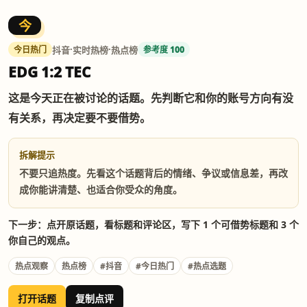
今
·
·
抖音
实时热榜
热点榜
今日热门
参考度 100
EDG 1:2 TEC
这是今天正在被讨论的话题。先判断它和你的账号方向有没
有关系，再决定要不要借势。
拆解提示
不要只追热度。先看这个话题背后的情绪、争议或信息差，再改
成你能讲清楚、也适合你受众的角度。
下一步：点开原话题，看标题和评论区，写下 1 个可借势标题和 3 个
你自己的观点。
热点观察
热点榜
#抖音
#今日热门
#热点选题
打开话题
复制点评