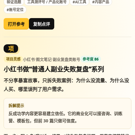
验证选题
工具测评号 / 产品化账号
#AI工具
#内容产品
#账号定位
打开参考
复制点评
项
·
·
小红书
图文笔记
副业复盘类账号
项目灵感
参考度 86
小红书做“普通人副业失败复盘”系列
不分享暴富故事，只拆失败案例：为什么没流量、为什么没
人买、哪里误判了用户需求。
拆解提示
反成功学内容更容易建立信任。它的商业化可以接咨询、训练
营、模板包，但前 30 篇只做可信度。