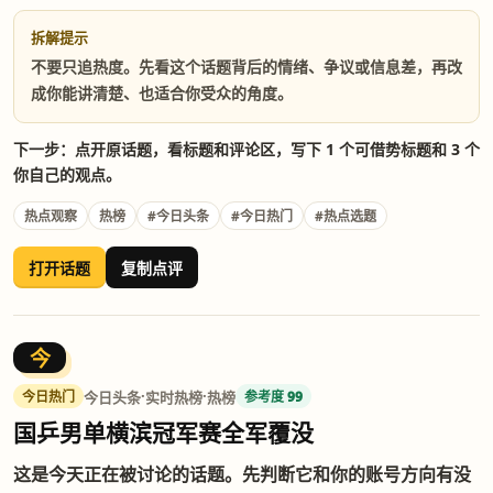
拆解提示
不要只追热度。先看这个话题背后的情绪、争议或信息差，再改
成你能讲清楚、也适合你受众的角度。
下一步：点开原话题，看标题和评论区，写下 1 个可借势标题和 3 个
你自己的观点。
热点观察
热榜
#今日头条
#今日热门
#热点选题
打开话题
复制点评
今
·
·
今日头条
实时热榜
热榜
今日热门
参考度 99
国乒男单横滨冠军赛全军覆没
这是今天正在被讨论的话题。先判断它和你的账号方向有没