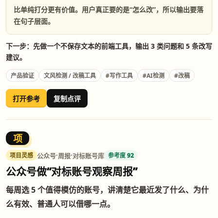
比单纯打分更有价值。用户真正要的是“怎么改”，所以输出要落
在句子层面。
下一步：先做一个不保存文本的前端工具，输出 3 类问题和 5 条改写
建议。
产品验证
文风检测 / 改稿工具
#写作工具
#AI检测
#改稿
打开参考
复制点评
项
·
·
公众号
周报
对标账号库
项目灵感
参考度 92
公众号做“对标账号观察周报”
每周选 5 个值得模仿的账号，讲清楚它最近发了什么、为什
么有效、普通人可以借哪一点。