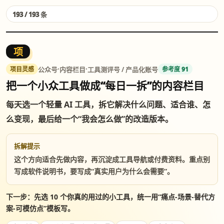
193 / 193 条
项
·
·
公众号
内容栏目
工具测评号 / 产品化账号
项目灵感
参考度 91
把一个小众工具做成“每日一拆”的内容栏目
每天选一个轻量 AI 工具，拆它解决什么问题、适合谁、怎
么变现，最后给一个“我会怎么做”的改造版本。
拆解提示
这个方向适合先做内容，再沉淀成工具导航或付费资料。重点别
写成软件说明书，要写成“真实用户为什么会需要”。
下一步：先选 10 个你真的用过的小工具，统一用“痛点-场景-替代方
案-可模仿点”模板写。