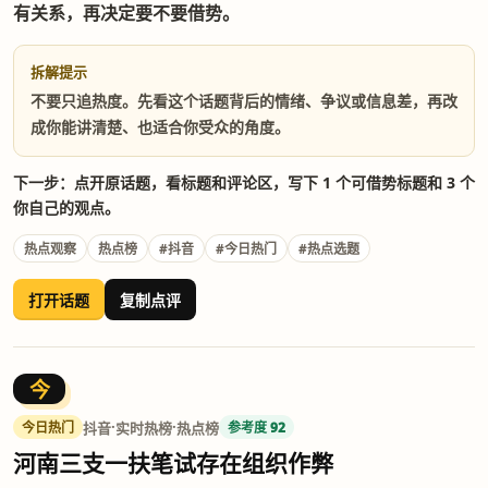
有关系，再决定要不要借势。
拆解提示
不要只追热度。先看这个话题背后的情绪、争议或信息差，再改
成你能讲清楚、也适合你受众的角度。
下一步：点开原话题，看标题和评论区，写下 1 个可借势标题和 3 个
你自己的观点。
热点观察
热点榜
#抖音
#今日热门
#热点选题
打开话题
复制点评
今
·
·
抖音
实时热榜
热点榜
今日热门
参考度 92
河南三支一扶笔试存在组织作弊