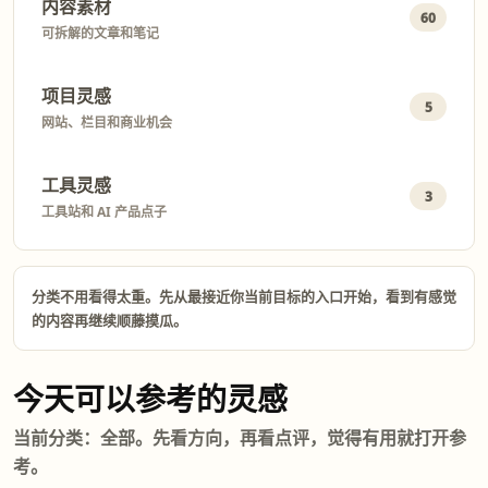
内容素材
60
可拆解的文章和笔记
项目灵感
5
网站、栏目和商业机会
工具灵感
3
工具站和 AI 产品点子
分类不用看得太重。先从最接近你当前目标的入口开始，看到有感觉
的内容再继续顺藤摸瓜。
今天可以参考的灵感
当前分类：全部。先看方向，再看点评，觉得有用就打开参
考。