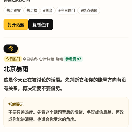
热点观察
热点榜
#抖音
#今日热门
#热点选题
打开话题
复制点评
今
·
·
今日头条
实时热榜
热榜
今日热门
参考度 97
北京暴雨
这是今天正在被讨论的话题。先判断它和你的账号方向有没
有关系，再决定要不要借势。
拆解提示
不要只追热度。先看这个话题背后的情绪、争议或信息差，再改
成你能讲清楚、也适合你受众的角度。