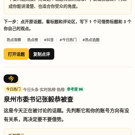
成你能讲清楚、也适合你受众的角度。
下一步：点开原话题，看标题和评论区，写下 1 个可借势标题和 3 个
你自己的观点。
热点观察
热点榜
#抖音
#今日热门
#热点选题
打开话题
复制点评
今
·
·
今日头条
实时热榜
热榜
今日热门
参考度 96
泉州市委书记张毅恭被查
这是今天正在被讨论的话题。先判断它和你的账号方向有没
有关系，再决定要不要借势。