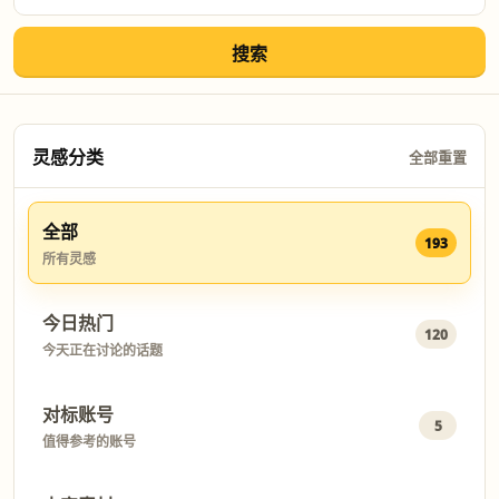
搜索
灵感分类
全部重置
全部
193
所有灵感
今日热门
120
今天正在讨论的话题
对标账号
5
值得参考的账号