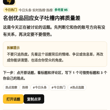
今
·
·
今日头条
实时热榜
热榜
今日热门
参考度 95
名创优品回应女子吐槽内裤质量差
这是今天正在被讨论的话题。先判断它和你的账号方向有没
有关系，再决定要不要借势。
拆解提示
不要只追热度。先看这个话题背后的情绪、争议或信息差，再改
成你能讲清楚、也适合你受众的角度。
下一步：点开原话题，看标题和评论区，写下 1 个可借势标题和 3 个
你自己的观点。
热点观察
热榜
#今日头条
#今日热门
#热点选题
打开话题
复制点评